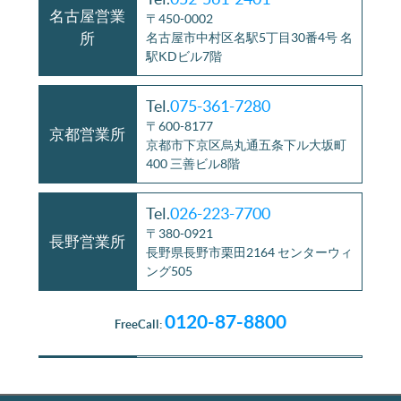
名古屋営業
〒450-0002
所
名古屋市中村区名駅5丁目30番4号 名
駅KDビル7階
Tel.
075-361-7280
〒600-8177
京都営業所
京都市下京区烏丸通五条下ル大坂町
400 三善ビル8階
Tel.
026-223-7700
〒380-0921
長野営業所
長野県長野市栗田2164 センターウィ
ング505
0120-87-8800
FreeCall: