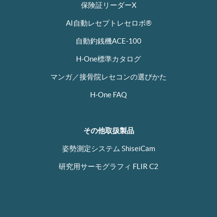
保険証リーダーX
AI自動レセプトレセロボ®
自動釣銭機ACE-100
H-One標準カタログ
マンガ／接骨院レセコンの選びかた
H-One FAQ
その他取扱製品
姿勢測定システム ShiseiCam
研究用サーモグラフィ FLIR C2