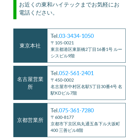
お近くの東和ハイテックまでお気軽にお
電話ください。
Tel.
03-3434-1050
〒105-0021
東京本社
東京都港区東新橋2丁目16番1号 ルー
シスビル9階
Tel.
052-561-2401
名古屋営業
〒450-0002
所
名古屋市中村区名駅5丁目30番4号 名
駅KDビル7階
Tel.
075-361-7280
〒600-8177
京都営業所
京都市下京区烏丸通五条下ル大坂町
400 三善ビル8階