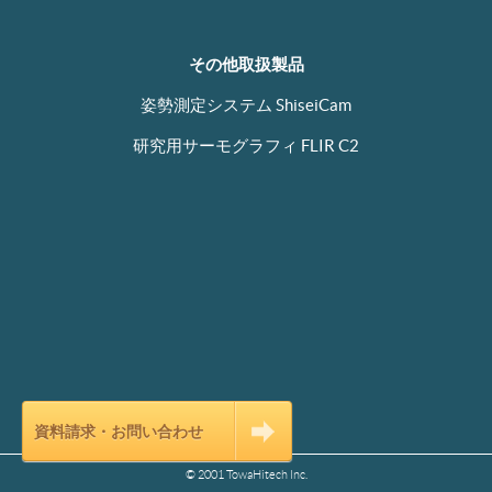
その他取扱製品
姿勢測定システム ShiseiCam
研究用サーモグラフィ FLIR C2
資料請求・お問い合わせ
0120-87-8800
FreeCall:
© 2001 TowaHitech Inc.